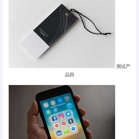
测试产
品四