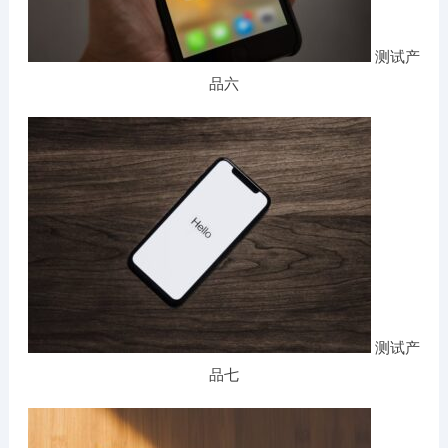
测试产
品六
测试产
品七