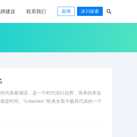
咨询
冰川探索
品牌建设
联系我们
化
尚？时尚代表着潮流，是一个时代流行趋势，简单的来说
尚。“Lnfashion ”欧美女装中极具代表的一个