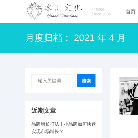
品牌顾问
首页
Since.2006
月度归档：
2021 年 4 月
搜索
近期文章
品牌增长打法丨小品牌如何快速
实现市场增长？