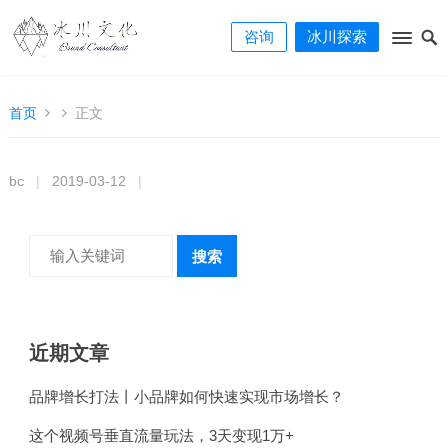
咨询
冰川探索
首页
正文
bc
|
2019-03-12
|
搜索
近期文章
品牌增长打法丨小品牌如何快速实现市场增长？
这个视频号垂直流量玩法，3天变现1万+​