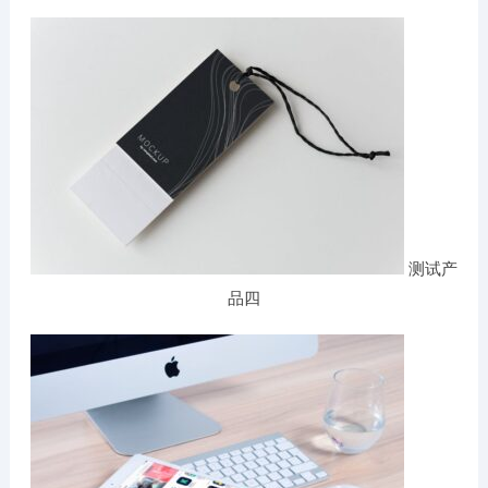
测试产
品四