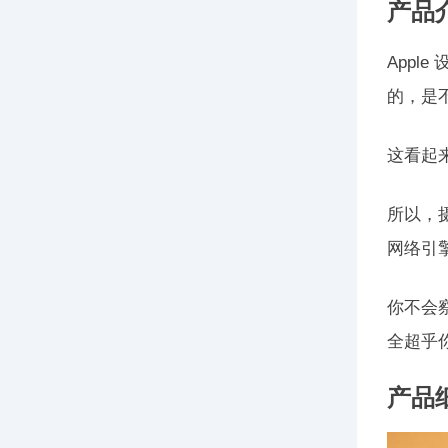
产品
App
的，是
这看起
所以，
网络引
你不会
全超乎
产品