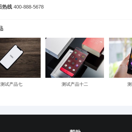
后热线
400-888-5678
品
测试产品七
测试产品十二
测