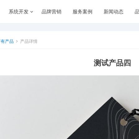
系统开发
品牌营销
服务案例
新闻动态
所有产品
产品详情
测试产品四