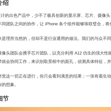
介绍
le 设计的出色产品中，少不了极具创新的显示屏、芯片、摄
不同团队之间的协作，让 iPhone 各个组件能够珠联璧合，
来是理所当然的，但却不是行业通用的做法。我们的与众不
摄像头团队会携手芯片团队，以充分利用 A12 仿生的强大
擎就会协同工作，来识别取景框中的面孔，侦测具体特征，
察觉这一切正在进行，你只会看到满意的结果：一张有着生
你的想象。
细节