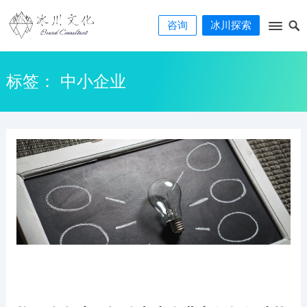
咨询
冰川探索
标签：
中小企业