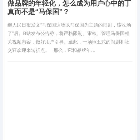
做品牌的年轻化，怎么成为用户心中的丁
真而不是“马保国”？
继人民日报发文“马保国这场以马保国为主题的闹剧，该收场
了”后。B站发布公告称，将严格限制、审核、管理马保国相
关视频内容，做好用户引导。至此，一场审丑式的闹剧和社
交狂欢迎来转折点。 那么，它和品牌年…