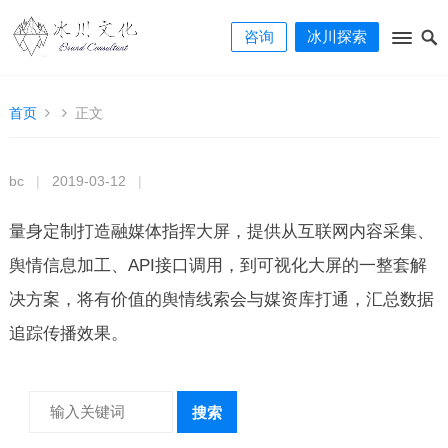
咨询
冰川探索
首页
正文
bc
|
2019-03-12
|
量身定制打造融媒体指挥大屏，提供从互联网内容采集、
舆情信息加工、API接口调用，到可视化大屏的一整套解
决方案，将有价值的舆情线索会与媒资库打通，汇总数据
追踪传播效果。
搜索