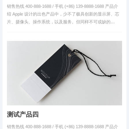
销售热线 400-888-1688 / 手机 (+86) 139-8888-1688 产品介
绍 Apple 设计的出色产品中，少不了极具创新的显示屏、芯
片、摄像头、操作系统，以及服务。但同样不可或缺的…
测试产品四
销售热线 400-888-1688 / 手机 (+86) 139-8888-1688 产品介