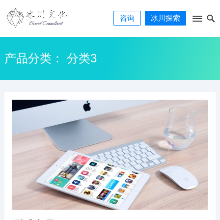
咨询
冰川探索
产品分类：
分类3